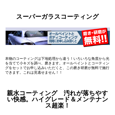
スーパーガラスコーティング
本物のコーティングは下地処理から違う！いろいろな角度から光
を当てて小キズを調べ、磨きます。オールペイントとコーティン
グをセットでお申し込みいただくと、この磨き研磨が無料で施行
できます。これは見逃せません！！
親水コーティング 汚れが落ちやす
い快感。ハイグレード＆メンテナン
ス超楽！