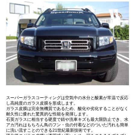
スーパーガラスコーティングは空気中の水分と酸素が常温で反応
し高純度のガラス皮膜を形成します。
ガラス皮膜は完全無機質であるため、酸化や劣化することがなく
耐久性に優れた驚異的な性能を発揮します。
石英ガラスに相当する硬度で錆や洗車キズも最大限防止でき、水
アカ汚れはもちろん鳥のフン・虫の付着などのついた汚れも簡単
に洗い流すことのできる21世紀最新技術です。