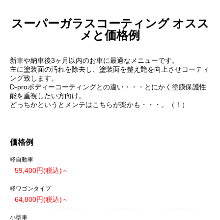
スーパーガラスコーティング オスス
メと価格例
新車や納車後3ヶ月以内のお車に最適なメニューです。
主に塗装面の汚れを除去し、塗装面を整え艶を向上させコーティ
ング致します。
D-proボディーコーティングとの違い・・・とにかく塗膜保護性
能を重視したい方向け。
どっちかというとメンテはこちらが楽かも・・・。（！）
価格例
軽自動車
59,400円(税込)～
軽ワゴンタイプ
64,800円(税込)～
小型車