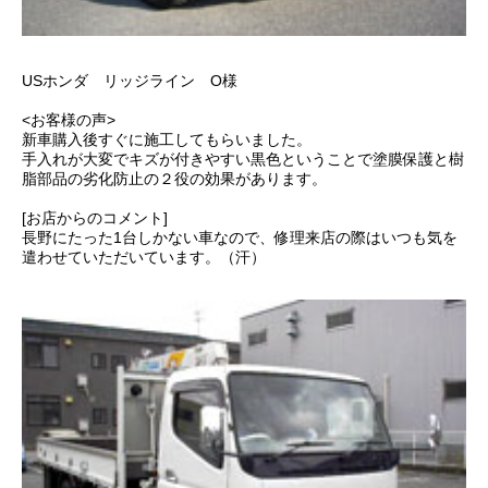
USホンダ リッジライン O様
<お客様の声>
新車購入後すぐに施工してもらいました。
手入れが大変でキズが付きやすい黒色ということで塗膜保護と樹
脂部品の劣化防止の２役の効果があります。
[お店からのコメント]
長野にたった1台しかない車なので、修理来店の際はいつも気を
遣わせていただいています。（汗）