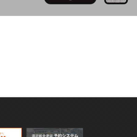
樹脂パーツ補修・復元
WAKO's(ワコーズ)オススメ商品