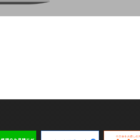
エーミング(カメラ・センサー・レーダーの点検調整)
ロードサービス