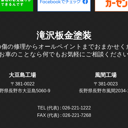
滝沢板金塗装
の傷の修理からオールペイントまでおまかせく
お車のことなら何でもお気軽にご相談くださ
大豆島工場
風間工場
〒381-0022
〒381-0023
野県長野市大豆島5060-9
長野県長野市風間2034-
TEL (代表) :
026-221-1222
FAX (代表) : 026-221-7268