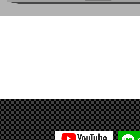
自動車保険
定期洗車・ボディーコーティング
予約システム