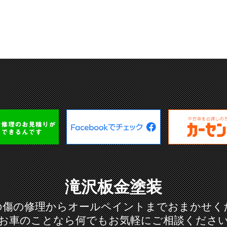
滝沢板金塗装
の傷の修理からオールペイントまでおまかせく
お車のことなら何でもお気軽にご相談くださ