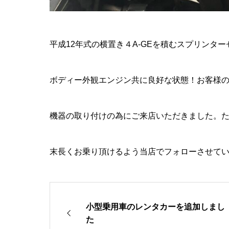
平成12年式の横置き４A-GEを積むスプリンタ
ボディー外観エンジン共に良好な状態！お客様
機器の取り付けの為にご来店いただきました。
末長くお乗り頂けるよう当店でフォローさせて
小型乗用車のレンタカーを追加しまし
た