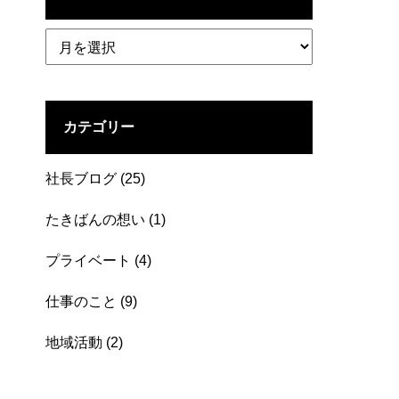
ア
ー
カ
イ
ブ
カテゴリー
社長ブログ
(25)
たきばんの想い
(1)
プライベート
(4)
仕事のこと
(9)
地域活動
(2)