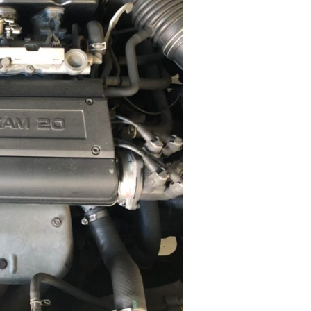
エーミング(カメラ・センサー・レーダーの点検調整)
ロードサービス