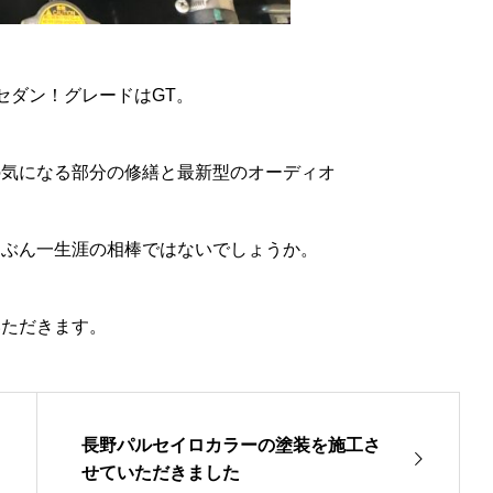
ーセダン！グレードはGT。
の気になる部分の修繕と最新型のオーディオ
たぶん一生涯の相棒ではないでしょうか。
いただきます。
長野パルセイロカラーの塗装を施工さ
せていただきました