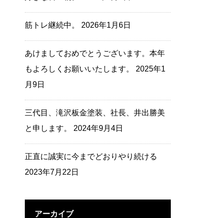
筋トレ継続中。
2026年1月6日
あけましておめでとうございます。本年
もよろしくお願いいたします。
2025年1
月9日
樹脂パーツ補修・復元
WAKO's(ワコーズ)オススメ商品
三代目、滝沢板金塗装、社長、井出勝美
と申します。
2024年9月4日
正直に誠実に今までどおりやり続ける
2023年7月22日
アーカイブ