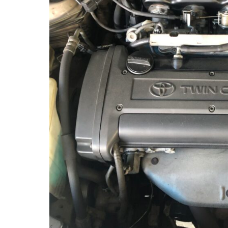
自動車保険
定期洗車・ボディーコーティング
予約システム