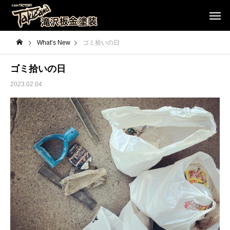
What’s New
ゴミ拾いの日
ゴミ拾いの日
2023.02.04