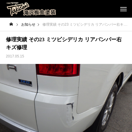
お知らせ
修理実績 その23 ミツビシデリカ リアバンパー右キズ修理
修理実績 その23 ミツビシデリカ リアバンパー右
キズ修理
2017.05.15