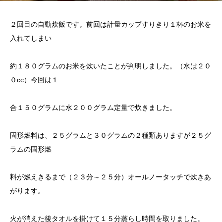
２回目の自動炊飯です。前回は計量カップすりきり１杯のお米を
入れてしまい
約１８０グラムのお米を炊いたことが判明しました。（水は２０
０cc）今回は１
合１５０グラムに水２００グラム定量で炊きました。
固形燃料は、２５グラムと３０グラムの２種類ありますが２５グ
ラムの固形燃
料が燃えきるまで（２３分～２５分）オールノータッチで炊きあ
がります。
火が消えた後タオルを掛けて１５分蒸らし時間を取りました。