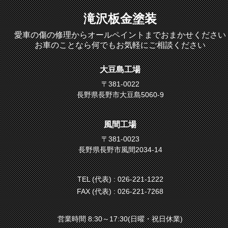
滝沢板金塗装
愛車の傷の修理からオールペイントまでおまかせください
お車のことなら何でもお気軽にご相談ください
大豆島工場
〒381-0022
長野県長野市大豆島5060-9
風間工場
〒381-0023
長野県長野市風間2034-14
TEL (代表) :
026-221-1222
FAX (代表) : 026-221-7268
営業時間 8:30～17:30(日曜・祝日休業)