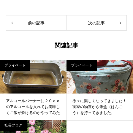
前の記事
次の記事
関連記事
プライベート
プライベート
アルコールバーナーに２０ｃｃ
徐々に楽しくなってきました！
のアルコールを入れてお美味し
実家の物置から飯盒（はんご
くご飯が炊けるのかやってみた
う）を持ってきました。
社長ブログ