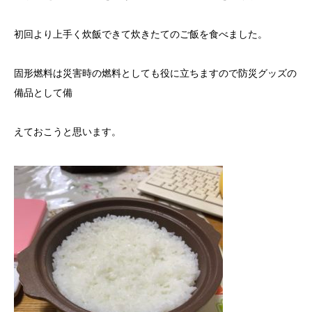
初回より上手く炊飯できて炊きたてのご飯を食べました。
固形燃料は災害時の燃料としても役に立ちますので防災グッズの
備品として備
えておこうと思います。