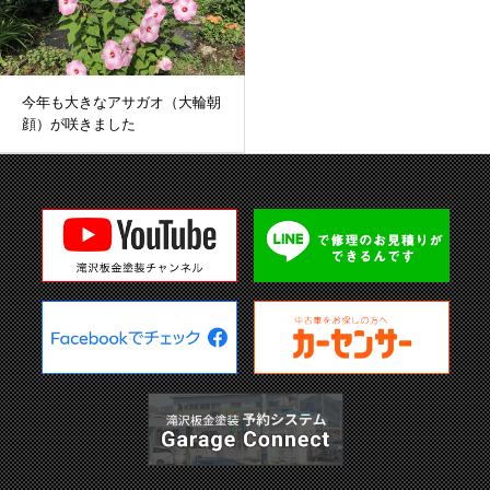
今年も大きなアサガオ（大輪朝
顔）が咲きました