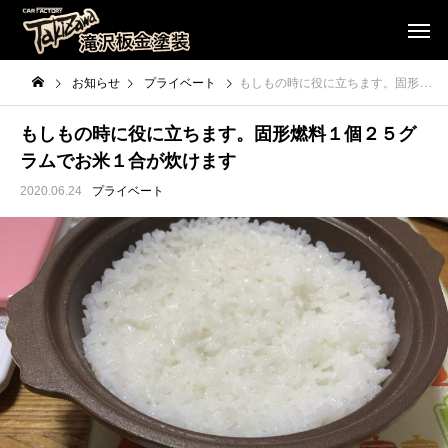
お知らせ
プライベート
もしもの時に役に立ちます。固形燃料１個２５グラムでお米１合が炊けます
もしもの時に役に立ちます。固形燃料１個２５グ
ラムでお米１合が炊けます
2020.06.24
プライベート